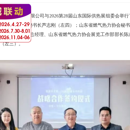
艾鑫节能设备有限公司与2026第28届山东国际供热展组委会
城镇供热协会秘书长芦志刚（左四）；山东省燃气热力协会秘书
际会展有限公司总经理、山东省燃气热力协会展览工作部部长陈
（左三）。