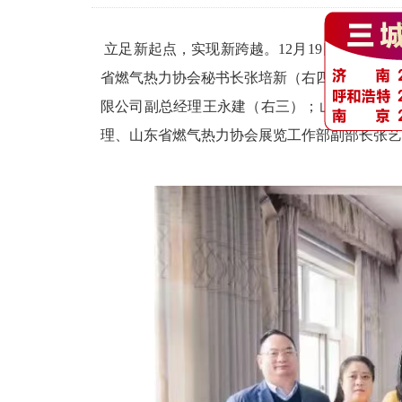
立足新起点，实现新跨越。12月19日，北京华
省燃气热力协会秘书长张培新（右四）；河北省
限公司副总经理王永建（右三）；山东金诺国
理、山东省燃气热力协会展览工作部副部长张艺