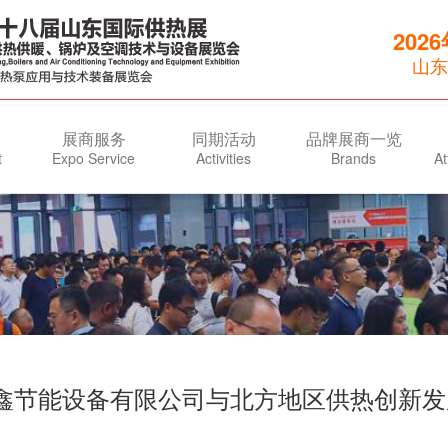
202
山东
展商服务
同期活动
品牌展商一览
t
Expo Service
Activities
Brands
At
鑫节能设备有限公司与北方地区供热创新发