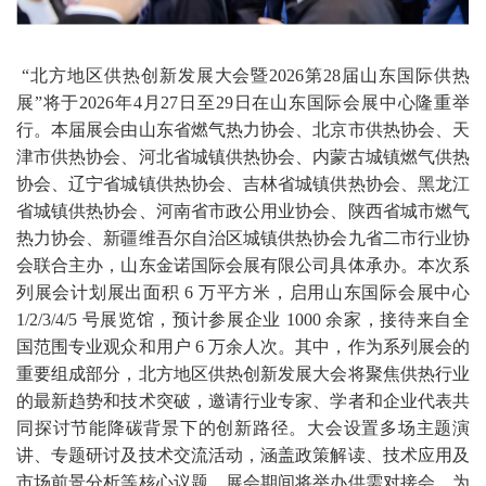
“北方地区供热创新发展大会暨2026第28届山东国际供热
展”将于2026年4月27日至29日在山东国际会展中心隆重举
行。本届展会由山东省燃气热力协会、北京市供热协会、天
津市供热协会、河北省城镇供热协会、内蒙古城镇燃气供热
协会、辽宁省城镇供热协会、吉林省城镇供热协会、黑龙江
省城镇供热协会、河南省市政公用业协会、陕西省城市燃气
热力协会、新疆维吾尔自治区城镇供热协会九省二市行业协
会联合主办，山东金诺国际会展有限公司具体承办。本次系
列展会计划展出面积 6 万平方米，启用山东国际会展中心
1/2/3/4/5 号展览馆，预计参展企业 1000 余家，接待来自全
国范围专业观众和用户 6 万余人次。其中，作为系列展会的
重要组成部分，北方地区供热创新发展大会将聚焦供热行业
的最新趋势和技术突破，邀请行业专家、学者和企业代表共
同探讨节能降碳背景下的创新路径。大会设置多场主题演
讲、专题研讨及技术交流活动，涵盖政策解读、技术应用及
市场前景分析等核心议题。展会期间将举办供需对接会，为