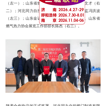
（左一）；山东省燃气热力协会秘书处主任李文才（右
二）；河北同力自控阀门制造有限公司研发总监冯洪波
（左三）；山东金诺国际会展有限公司总经理、山东省
燃气热力协会展览工作部部长陈杰（右三）。
随着合作协议的正式签署，河北同力自控阀门制造有限