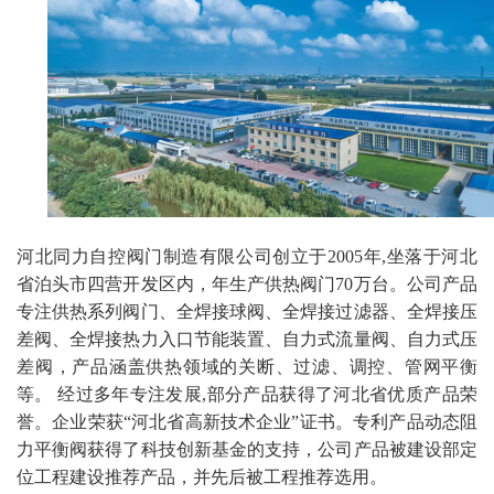
河北同力自控阀门制造有限公司创立于2005年,坐落于河北
省泊头市四营开发区内，年生产供热阀门70万台。公司产品
专注供热系列阀门、
全焊接球阀
、全焊接过滤器、全焊接压
差阀、全焊接热力入口节能装置、自力式流量阀、自力式压
差阀，产品涵盖供热领域的关断、过滤、调控、管网平衡
等。 经过多年专注发展,部分产品获得了河北省优质产品荣
誉。企业荣获“河北省高新技术企业”证书。专利产品
动态阻
力平衡阀
获得了科技创新基金的支持，公司产品被建设部定
位工程建设推荐产品，并先后被工程推荐选用。