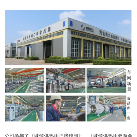
公司参与了《
城镇供热用焊接球阀
》、《城镇供热用双向金