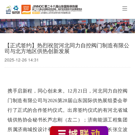
Togg
navig
【正式签约】热烈祝贺河北同力自控阀门制造有限公
司与北方地区供热创新发展
2025-12-26 14:31
携手启新程，同心创未来。12月21日，河北同力自控阀
门制造有限公司与2026第28届山东国际供热展组委会举
行了正式的合作签约仪式。出席签约仪式的有河北省城
镇供热协会秘书长芦志刚（左二）；济南能源工程集团
所属济南城投设计有限公司党总支书记、董事长张立波