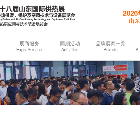
202
山东
展商服务
同期活动
品牌展商一览
t
Expo Service
Activities
Brands
At