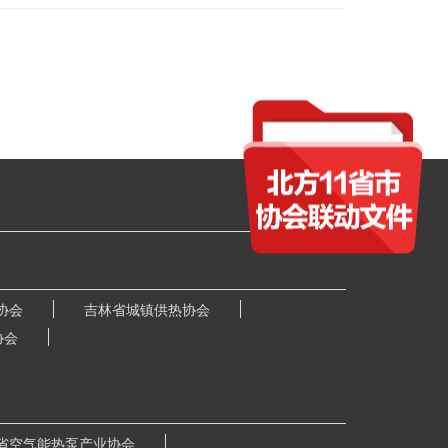
协会
吉林省城镇供热协会
协会
省空气能热泵产业协会