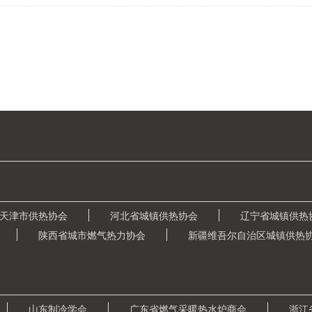
天津市供热协会
河北省城镇供热协会
辽宁省城镇供热
陕西省城市燃气热力协会
新疆维吾尔自治区城镇供热
山东制冷学会
广东省燃气采暖热水炉商会
浙江