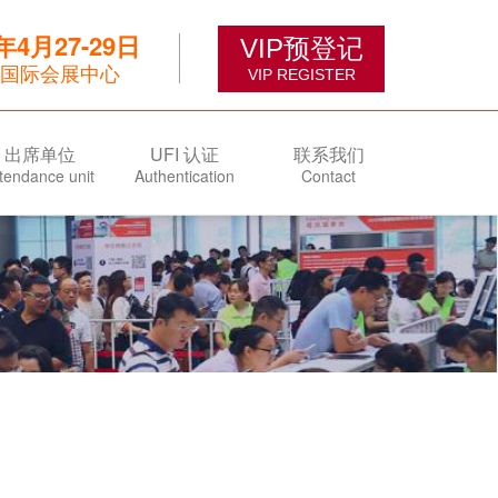
6年4月27-29日
VIP预登记
国际会展中心
VIP REGISTER
出席单位
UFI 认证
联系我们
tendance unit
Authentication
Contact