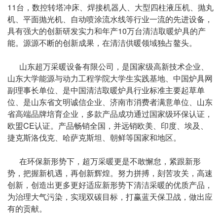
11台，
数控转塔冲床
、焊接机器人、大型四柱液压机、抛丸
机、平面抛光机、自动喷涂流水线等行业一流的先进设备，
具有强大的创新研发实力和年产10万台清洁取暖炉具的产
能。源源不断的创新成果，在清洁供暖领域独占鳌头。
山东超万采暖设备有限公司，是国家级高新技术企业、
山东大学能源与动力工程学院大学生实践基地、
中国炉具网
副理事长单位、是中国清洁取暖炉具行业标准主要起草单
位、是山东省文明诚信企业、济南市消费者满意单位、山东
省高端品牌培育企业，多款产品成功通过国家级环保认证，
欧盟CE认证。产品畅销全国，并远销欧美、印度、埃及、
捷克斯洛伐克、哈萨克斯坦、朝鲜等国家和地区。
在环保新形势下，超万采暖更是不敢懈怠，紧跟新形
势，把握新机遇，再创新辉煌。努力拼搏，刻苦攻关，高速
创新，创造出更多更好适应新形势下清洁采暖的优质产品，
为治理大气污染，实现双碳目标，打赢蓝天保卫战，做出应
有的贡献。