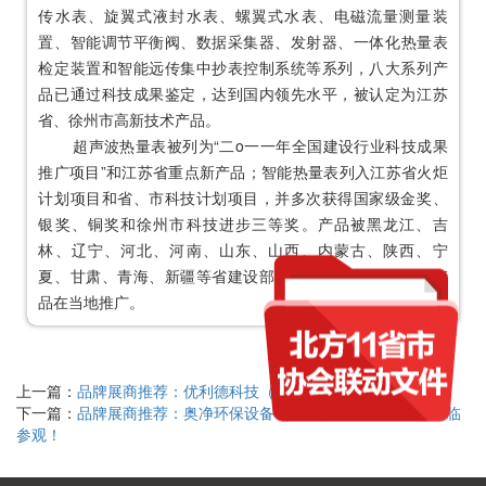
传水表、旋翼式液封水表、螺翼式水表、电磁流量测量装
置、智能调节
平衡阀
、数据采集器、发射器、一体化热量表
检定装置和智能远传集中抄表控制系统等系列，八大系列产
品已通过科技成果鉴定，达到国内领先水平，被认定为江苏
省、徐州市高新技术产品。
超声波热量表被列为“二o一一年全国建设行业科技成果
推广项目”和江苏省重点新产品；智能热量表列入江苏省火炬
计划项目和省、市科技计划项目，并多次获得国家级金奖、
银奖、铜奖和徐州市科技进步三等奖。产品被黑龙江、吉
林、辽宁、河北、河南、山东、山西、内蒙古、陕西、宁
夏、甘肃、青海、新疆等省建设部门列为建设新技术、新产
品在当地推广。
上一篇：
品牌展商推荐：优利德科技（中国）股份有限公司
下一篇：
品牌展商推荐：奥净环保设备（广东）有限公司 邀您莅临
参观！