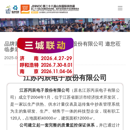
Togg
navig
品牌展商推荐：江苏丙辰电子股份有限公司 邀您莅
临参观！
2025-06-23 08:52
江苏丙辰电子股份有限公司
江苏丙辰电子股份有限公司
（原名江苏丙辰电子有限公
司）成立于2004年1月，位于江苏省新沂市经济技术开发区，
是一家以生产供热、供水计量仪表及远传集中抄表管理系统
为主的集研发、生产、销售于一体的科技型企业，现有职工
120人，占地面积40000㎡，建筑面积12000㎡。
公司建立起一套完整的质量监控保证体系，
并已通过计