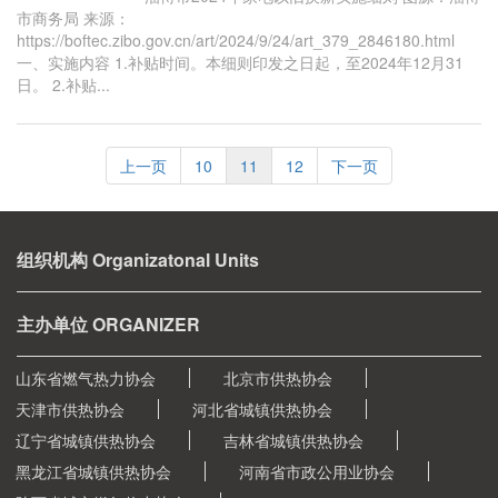
市商务局 来源：
https://boftec.zibo.gov.cn/art/2024/9/24/art_379_2846180.html
一、实施内容 1.补贴时间。本细则印发之日起，至2024年12月31
日。 2.补贴...
上一页
10
11
12
下一页
组织机构 Organizatonal Units
主办单位 ORGANIZER
山东省燃气热力协会
北京市供热协会
天津市供热协会
河北省城镇供热协会
辽宁省城镇供热协会
吉林省城镇供热协会
黑龙江省城镇供热协会
河南省市政公用业协会