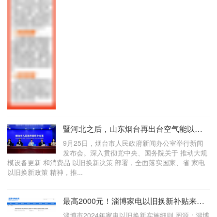
暨河北之后，山东烟台再出台空气能以旧换新补贴2000元，渠道迎新增长点
9月25日，烟台市人民政府新闻办公室举行新闻
发布会。深入贯彻党中央、国务院关于 推动大规
模设备更新 和消费品 以旧换新决策 部署，全面落实国家、省 家电
以旧换新政策 精神，推...
最高2000元！淄博家电以旧换新补贴来了！
淄博市2024年家电以旧换新实施细则 图源：淄博