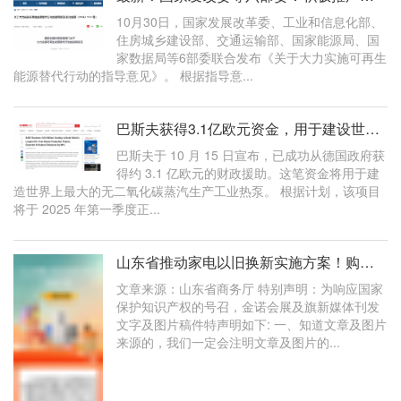
10月30日，国家发展改革委、工业和信息化部、
住房城乡建设部、交通运输部、国家能源局、国
家数据局等6部委联合发布《关于大力实施可再生
能源替代行动的指导意见》。 根据指导意...
巴斯夫获得3.1亿欧元资金，用于建设世界上最大的无二氧化碳蒸汽工业热泵生产
巴斯夫于 10 月 15 日宣布，已成功从德国政府获
得约 3.1 亿欧元的财政援助。这笔资金将用于建
造世界上最大的无二氧化碳蒸汽生产工业热泵。 根据计划，该项目
将于 2025 年第一季度正...
山东省推动家电以旧换新实施方案！购买空气源热泵等家电产品每人每类最高可
文章来源：山东省商务厅 特别声明：为响应国家
保护知识产权的号召，金诺会展及旗新媒体刊发
文字及图片稿件特声明如下: 一、知道文章及图片
来源的，我们一定会注明文章及图片的...