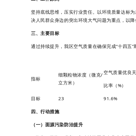
坚持底线思维，压实行业责任。以环境质量达标为
决人民群众身边的突出环境大气问题为重点，以降
三、主要目标
通过持续提升，我区空气质量在确保完成
“
十四五
”
空气质量优良
细颗粒物浓度（微克
/
指标
立方米）
比率（
%
）
目标
23
91.6%
四、行动措施
（一）面源污染防治提升