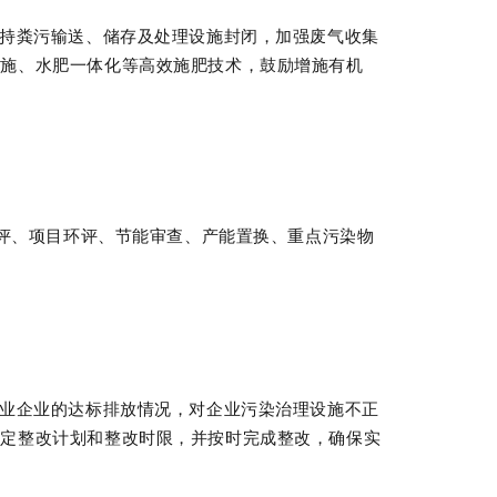
持粪污输送、储存及处理设施封闭，加强废气收集
深施、水肥一体化等高效施肥技术，鼓励增施有机
评、项目环评、节能审查、产能置换、重点污染物
业企业的达标排放情况，对企业污染治理设施不正
制定整改计划和整改时限，并按时完成整改，确保实