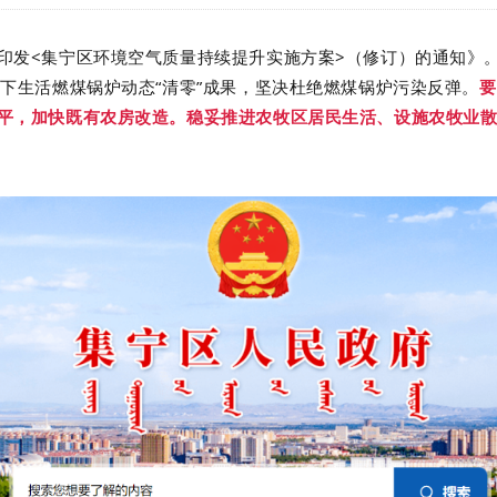
印发
<
集宁区环境空气质量持续提升实施方案
>
（修订）的通知》
下生活燃煤锅炉动态“清零”成果，坚决杜绝燃煤锅炉污染反弹。
要
平，加快既有农房改造。稳妥推进农牧区居民生活、设施农牧业