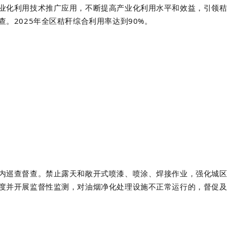
业化利用技术推广应用，不断提高产业化利用水平和效益，引领
查。
2025
年全区秸秆综合利用率达到
90%
。
内巡查督查。禁止露天和敞开式喷漆、喷涂、焊接作业，强化城
度并开展监督性监测，对油烟净化处理设施不正常运行的，督促