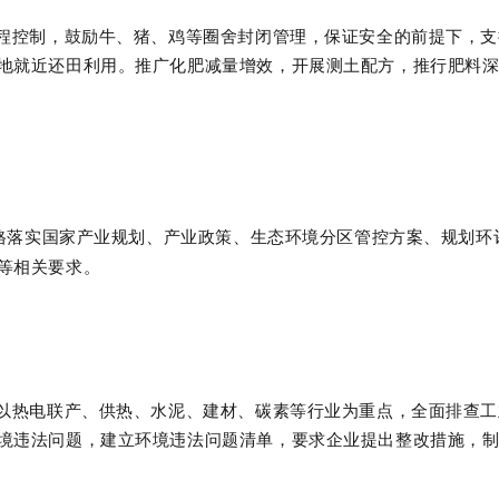
程控制，鼓励牛、猪、鸡等圈舍封闭管理，保证安全的前提下，支
地就近还田利用。推广化肥减量增效，开展测土配方，推行肥料
格落实国家产业规划、产业政策、生态环境分区管控方案、规划环
等相关要求。
以热电联产、供热、水泥、建材、碳素等行业为重点，全面排查工
境违法问题，建立环境违法问题清单，要求企业提出整改措施，