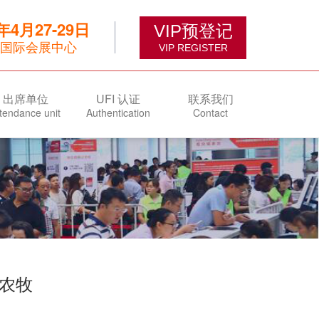
6年4月27-29日
VIP预登记
国际会展中心
VIP REGISTER
出席单位
UFI 认证
联系我们
tendance unit
Authentication
Contact
农牧