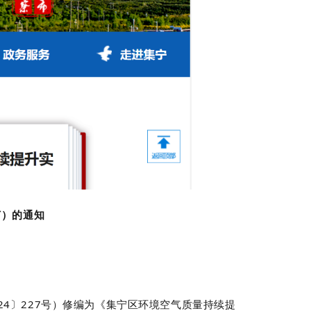
订）的通知
24
〕
227
号）修编为《集宁区环境空气质量持续提