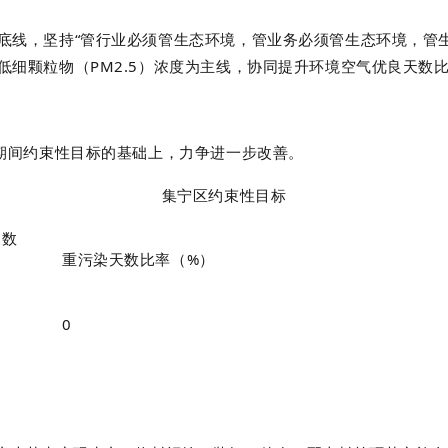
底线，坚持
“
管行业必须管生态环境，管业务必须管生态环境，管
低细颗粒物（
PM2.5
）浓度为主线，协同提升环境空气优良天数
期间约束性目标的基础上，力争进一步改善。
集宁区约束性目标
天数
重污染天数比率（
%
）
0