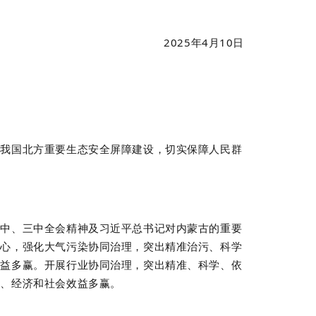
2025
年
4
月
10
日
和我国北方重要生态安全屏障建设，切实保障人民群
二中、三中全会精神及习近平总书记对内蒙古的重要
核心，强化大气污染协同治理，突出精准治污、科学
效益多赢。开展行业协同治理，突出精准、科学、依
境、经济和社会效益多赢。