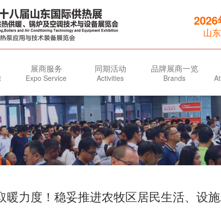
202
山东
展商服务
同期活动
品牌展商一览
t
Expo Service
Activities
Brands
At
取暖力度！稳妥推进农牧区居民生活、设施